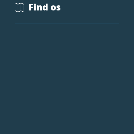
Find os
