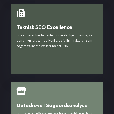

Teknisk SEO Excellence
Vi optimerer fundamentet under din hjemmeside, så
den er lynhurtig, mobilvenlig og fejlfri – faktorer som
søgemaskinerne vægter højest i 2026.

Datadrevet Søgeordsanalyse
Vi udfører en effektiv analyse for at identificere de ord