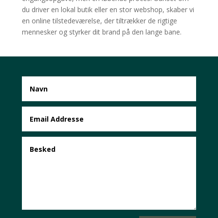
du driver en lokal butik eller en stor webshop, skaber vi
en online tilstedeværelse, der tiltrækker de rigtige
mennesker og styrker dit brand på den lange bane.