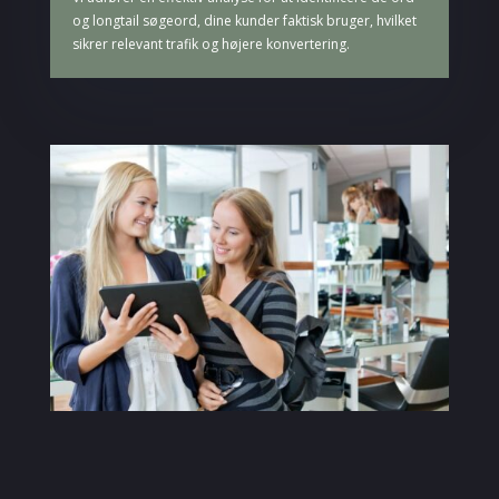
og longtail søgeord, dine kunder faktisk bruger, hvilket
sikrer relevant trafik og højere konvertering.